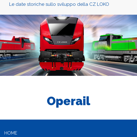
Le date storiche sullo sviluppo della CZ LOKO
Operail
HOME