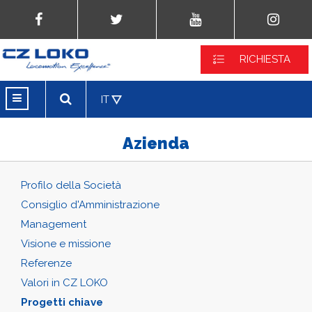
RICHIESTA
IT
Azienda
Profilo della Società
Consiglio d'Amministrazione
Management
Visione e missione
Referenze
Valori in CZ LOKO
Progetti chiave