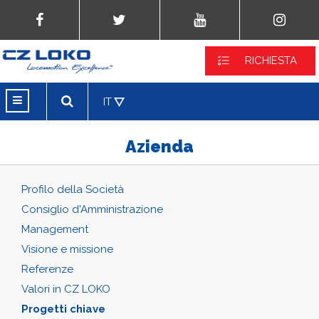
RICHIESTA
IT
Azienda
Profilo della Società
Consiglio d'Amministrazione
Management
Visione e missione
Referenze
Valori in CZ LOKO
Progetti chiave