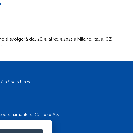
1
si svolgerà dal 28.9. al 30.9.2021 a Milano, Italia. CZ
l.
tà a Socio Unico
l coordinamento di Cz Loko A.S