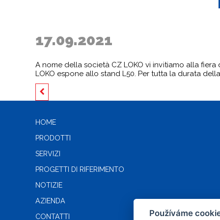
17.09.2021
A nome della società CZ LOKO vi invitiamo alla fiera d
LOKO espone allo stand L50. Per tutta la durata della m
HOME
PRODOTTI
SERVIZI
PROGETTI DI RIFERIMENTO
NOTIZIE
AZIENDA
Používáme cookie
CONTATTI